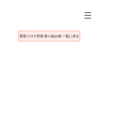
新型コロナ対策 取り組み例 一覧に戻る