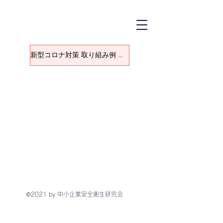
新型コロナ対策 取り組み例 一覧に戻る
©2021 by 中小企業安全衛生研究会