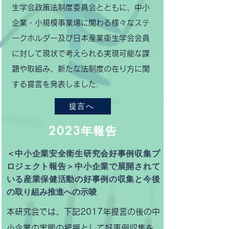
生学会政策法制度委員会とともに、中小
企業・小規模事業場に関わる様々なステ
ークホルダー及び日本産業衛生学会会員
に対して現状で考えられる実現可能な課
題や取組み、新たな法制度の在り方に関
する提言を発表しました．
提言へ
2023年報告
＜中小企業安全衛生研究会好事例収集プ
ロジェクト報告＞中小企業で展開されて
いる産業保健活動の好事例の収集と今後
の取り組み推進への示唆​
本研究会では、下記2017年提言の後の中
小企業の実態の把握として好事例収集を