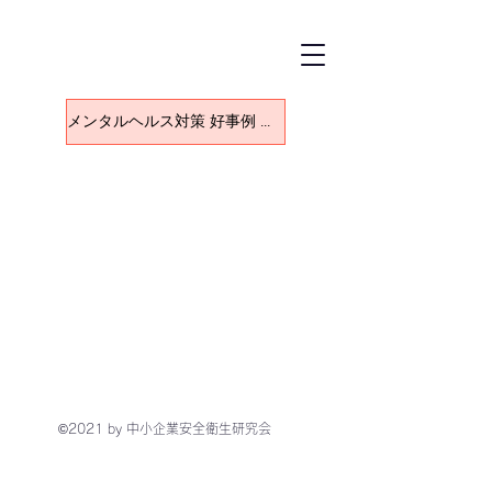
メンタルヘルス対策 好事例 一覧に戻る
©2021 by 中小企業安全衛生研究会